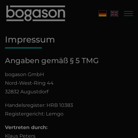
Impressum
Angaben gemäß § 5 TMG
bogason GmbH
Nord-West-Ring 44
32832 Augustdorf
Handelsregister: HRB 10383
Registergericht: Lemgo
Vertreten durch:
Klaus Peters