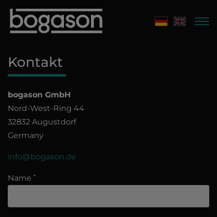
Kontakt
bogason GmbH
Nord-West-Ring 44
32832 Augustdorf
Germany
info@bogason.de
Name