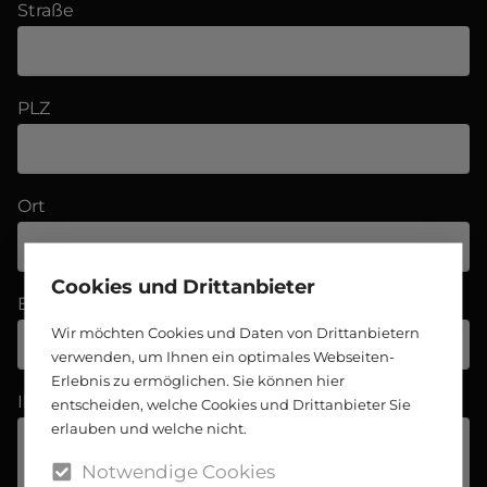
Straße
PLZ
Ort
Cookies und Drittanbieter
E-Mail
Wir möchten Cookies und Daten von Drittanbietern
verwenden, um Ihnen ein optimales Webseiten-
Erlebnis zu ermöglichen. Sie können hier
Ihre Nachricht
entscheiden, welche Cookies und Drittanbieter Sie
erlauben und welche nicht.
Notwendige Cookies